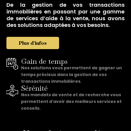
n
e
De la gestion de vos transactions
t
immobilières en passant par une gamme
e
de services d’aide à la vente, nous avons
des solutions adaptées à vos besoins.
Plus d'infos
Gain de temps
Nos solutions vous permettent de gagner un
temps précieux dans la gestion de vos
transactions immobilières.
Sérénité
Nos mandats de vente et de recherche vous
permettent d'avoir des meilleurs services et
conseils.