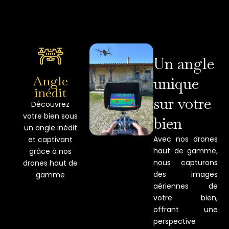
Un angle
Angle
unique
inédit
sur votre
Découvrez
votre bien sous
bien
un angle inédit
Avec nos drones
et captivant
haut de gamme,
grâce à nos
nous capturons
drones haut de
des images
gamme
aériennes de
votre bien,
offrant une
perspective