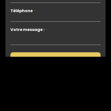
Téléphone
*
Votre message :
*