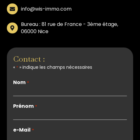
info@wis-immo.com
Bureau : 81 rue de France - 3ème étage,
06000 Nice
Contact :
«
» indique les champs nécessaires
*
Nom
*
Prénom
*
e-Mail
*