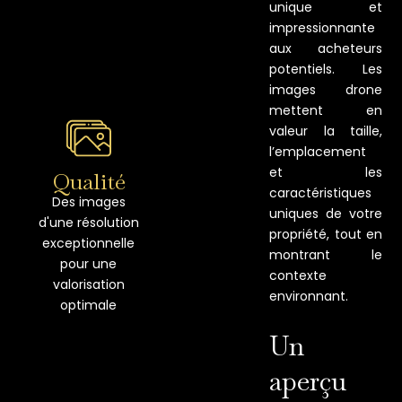
unique et
impressionnante
aux acheteurs
potentiels. Les
images drone
mettent en
valeur la taille,
l’emplacement
et les
Qualité
caractéristiques
Des images
uniques de votre
d'une résolution
propriété, tout en
exceptionnelle
montrant le
pour une
contexte
valorisation
environnant.
optimale
Un
aperçu